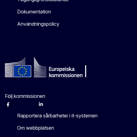
Dokumentation
Användningspolicy
Följ kommissionen
Facebook
Instagram
X
Linkedin
Other
Rapportera sårbarheter i it-systemen
Om webbplatsen