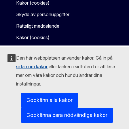
Kakor (cookies)
Skydd av personuppgifter
Rättsligt meddelande
Kakor (cookies)
Den här webbplatsen använder kakor. Gå in på
sidan om kakor
eller länken i sidfoten för att läsa
mer om våra kakor och hur du ändrar dina
inställningar.
Godkänn alla kakor
Godkänna bara nödvändiga kakor