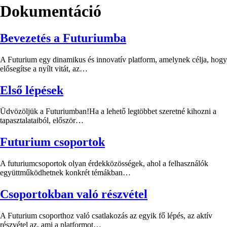
Dokumentáció
Bevezetés a Futuriumba
A Futurium egy dinamikus és innovatív platform, amelynek célja, hogy
elősegítse a nyílt vitát, az…
Első lépések
Üdvözöljük a Futuriumban!Ha a lehető legtöbbet szeretné kihozni a
tapasztalataiból, először…
Futurium csoportok
A futuriumcsoportok olyan érdekközösségek, ahol a felhasználók
együttműködhetnek konkrét témákban…
Csoportokban való részvétel
A Futurium csoporthoz való csatlakozás az egyik fő lépés, az aktív
részvétel az, ami a platformot…