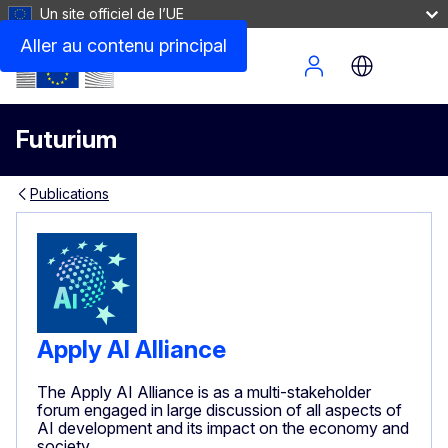
Un site officiel de l’UE
Aller au contenu principal
Site Menu
Futurium
Publications
Apply AI Alliance
The Apply AI Alliance is as a multi-stakeholder
forum engaged in large discussion of all aspects of
AI development and its impact on the economy and
society.