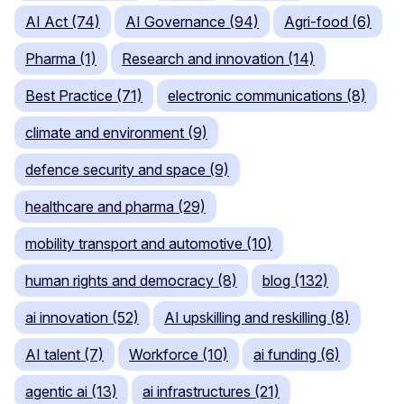
AI Act (74)
AI Governance (94)
Agri-food (6)
Pharma (1)
Research and innovation (14)
Best Practice (71)
electronic communications (8)
climate and environment (9)
defence security and space (9)
healthcare and pharma (29)
mobility transport and automotive (10)
human rights and democracy (8)
blog (132)
ai innovation (52)
AI upskilling and reskilling (8)
AI talent (7)
Workforce (10)
ai funding (6)
agentic ai (13)
ai infrastructures (21)