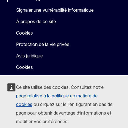
Facebook
Instagram
X
Linkedin
Other
Signaler une vulnérabilité informatique
À propos de ce site
Cookies
Protection de la vie privée
Avis juridique
Cookies
Ce site utilise des cookies. Consultez notre
page relative à la politique en matière de
cookies
ou cliquez sur le lien figurant en bas de
page pour obtenir davantage d’informations et
modifier vos préférences.