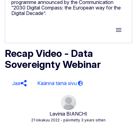
programme announced by the Communication
“2030 Digital Compass: the European way for the
Digital Decade”.
Group M
Recap Video - Data
Sovereignty Webinar
Jaa
Lavinia BIANCHI
21 lokakuu 2022
- päivitetty 3 years sitten