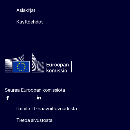
Asiakirjat
Käyttöehdot
Seuraa Euroopan komissiota
Facebook
Instagram
X
Linkedin
Other
Ilmoita IT-haavoittuvuudesta
Tietoa sivustosta