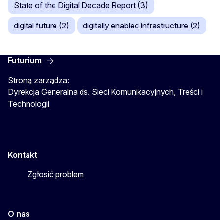
State of the Digital Decade Report (3)
digital future (2)
digitally enabled infrastructure (2)
Futurium
Stroną zarządza:
Dyrekcja Generalna ds. Sieci Komunikacyjnych, Treści i
Technologii
Kontakt
Zgłosić problem
O nas