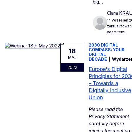
big…
Clara KRA
14 Wrzesień 2
zaktualizowan
years temu
2030 DIGITAL
18
COMPASS: YOUR
DIGITAL
MAJ
DECADE
Wydarze
2022
Europe's Digital
Principles for 203
– Towards a
Digitally Inclusive
Union
Please read the
Privacy Statement
carefully before
joining the meeting.