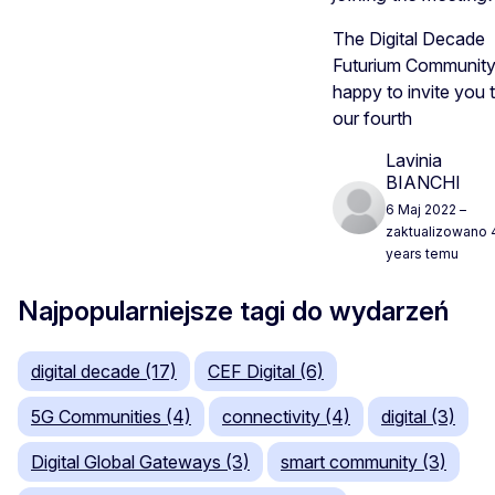
The Digital Decade
Futurium Community
happy to invite you 
our fourth
Lavinia
BIANCHI
6 Maj 2022
–
zaktualizowano 
years temu
Najpopularniejsze tagi do wydarzeń
digital decade (17)
CEF Digital (6)
5G Communities (4)
connectivity (4)
digital (3)
Digital Global Gateways (3)
smart community (3)