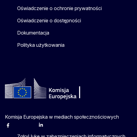
Oświadczenie o ochronie prywatności
Oświadczenie o dostępności
Dokumentacja
Polityka użytkowania
Komisja Europejska w mediach społecznościowych
Facebook
Instagram
X
Linkedin
Other
Zgłoś lukę w zabezpieczeniach informatycznych