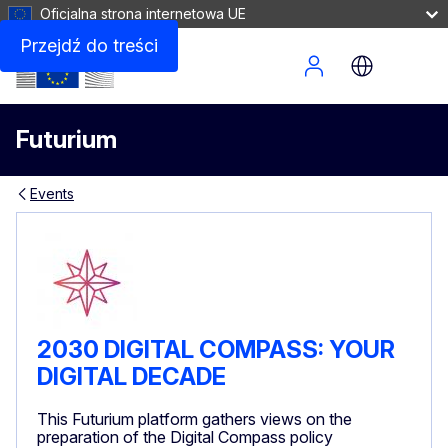
Oficjalna strona internetowa UE
Przejdź do treści
Site Menu
Futurium
Events
2030 DIGITAL COMPASS: YOUR
DIGITAL DECADE
This Futurium platform gathers views on the
preparation of the Digital Compass policy