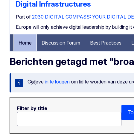
Digital Infrastructures
Part of
2030 DIGITAL COMPASS: YOUR DIGITAL D
Europe will only achieve digital leadership by building i
Home
Discussion Forum
Best Practices
L
Berichten getagd met "bro
Gelieve
in te loggen
om lid te worden van deze groe
Bericht sluiten
Filter by title
To