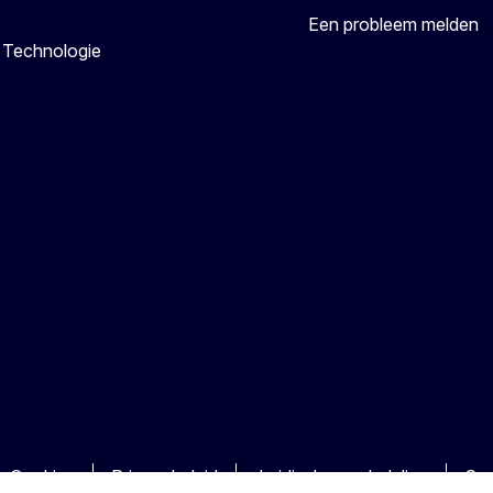
Een probleem melden
 Technologie
Cookies
Privacybeleid
Juridische mededeling
Coo