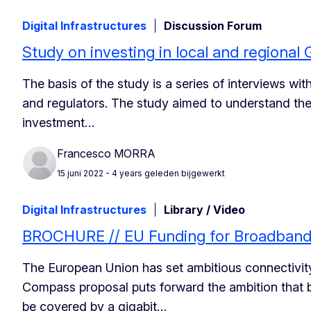
Digital Infrastructures
Discussion Forum
Study on investing in local and regiona
The basis of the study is a series of interviews wit
and regulators. The study aimed to understand the 
investment…
Francesco MORRA
15 juni 2022
- 4 years geleden bijgewerkt
Digital Infrastructures
Library / Video
BROCHURE // EU Funding for Broadband
The European Union has set ambitious connectivity
Compass proposal puts forward the ambition that 
be covered by a gigabit…