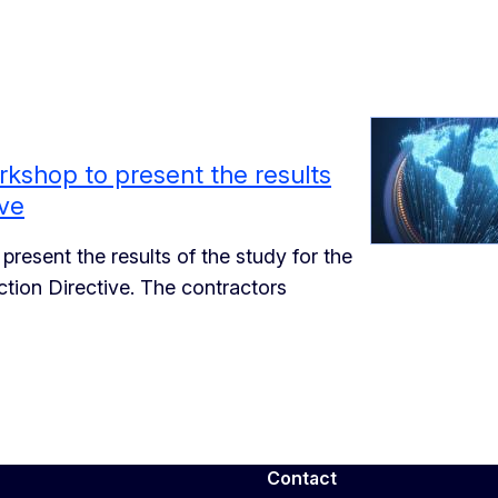
kshop to present the results
ive
present the results of the study for the
ion Directive. The contractors
Contact