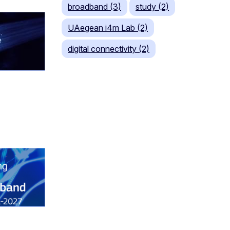
broadband (3)
study (2)
UAegean i4m Lab (2)
digital connectivity (2)