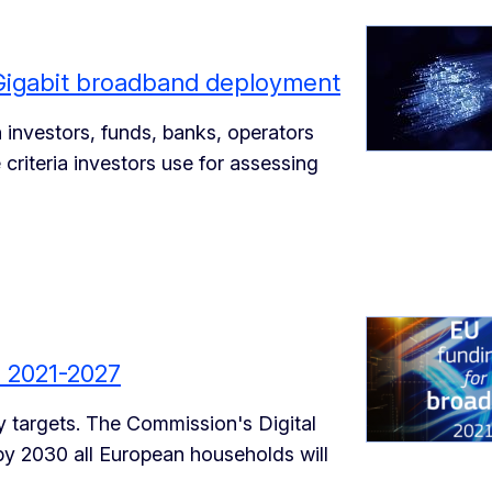
l Gigabit broadband deployment
h investors, funds, banks, operators
criteria investors use for assessing
 2021-2027
 targets. The Commission's Digital
by 2030 all European households will