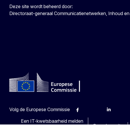
Deze site wordt beheerd door:
Directoraat-generaal Communicatienetwerken, Inhoud en
Volg de Europese Commissie
Facebook
Instagram
X
Linkedin
Other
Een IT-kwetsbaarheid melden
Over deze site