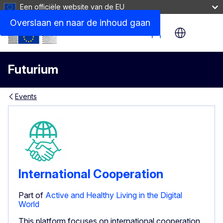
Een officiële website van de EU
Overslaan en naar de inhoud gaan
Site Menu
Futurium
Events
International Cooperation
Part of
Active and Healthy Living in the Digital
World
This platform focuses on international cooperation