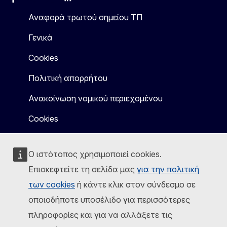
Facebook
Instagram
X
Linkedin
Other
Αναφορά τρωτού σημείου ΤΠ
Γενικά
Cookies
Πολιτική απορρήτου
Ανακοίνωση νομικού περιεχομένου
Cookies
Ο ιστότοπος χρησιμοποιεί cookies.
Επισκεφτείτε τη σελίδα μας
για την πολιτική
των cookies
ή κάντε κλικ στον σύνδεσμο σε
οποιοδήποτε υποσέλιδο για περισσότερες
πληροφορίες και για να αλλάξετε τις