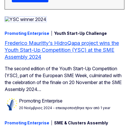
Promoting Enterprise
Youth Start-Up Challenge
Frederico Mauritty's HidroQapa project wins the
Youth Start-Up Competition (YSC) at the SME
Assembly 2024
The second edition of the Youth Start-Up Competition
(YSC), part of the E
uropean
SME Week, culminated with
the celebration of the finale on 20 November at the SME
Assembly 2024…
Promoting Enterprise
20 Νοέμβριος 2024
- επικαιροποιήθηκε πριν από 1 year
Promoting Enterprise
SME & Clusters Assembly