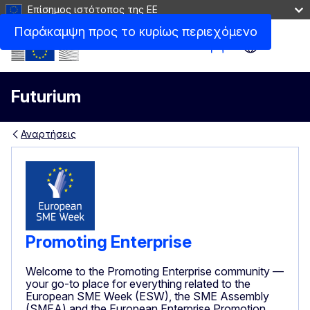
Επίσημος ιστότοπος της ΕΕ
Παράκαμψη προς το κυρίως περιεχόμενο
Site Menu
Futurium
Αναρτήσεις
Promoting Enterprise
Welcome to the Promoting Enterprise community —
your go-to place for everything related to the
European SME Week (ESW), the SME Assembly
(SMEA) and the European Enterprise Promotion