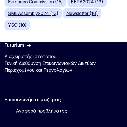
European Commission (15)
EEPA2024 (13)
SMEAssembly2024 (13)
Newsletter (10)
YSC (10)
Futurium
Διαχειριστής ιστότοπου:
Γενική Διεύθυνση Επικοινωνιακών Δικτύων,
Περιεχομένου και Τεχνολογιών
Επικοινωνήστε μαζί μας
Αναφορά προβλήματος