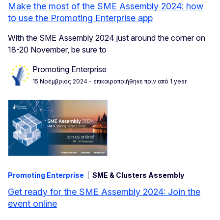
Make the most of the SME Assembly 2024: how
to use the Promoting Enterprise app
With the SME Assembly 2024 just around the corner on
18-20 November, be sure to
Promoting Enterprise
15 Νοέμβριος 2024
- επικαιροποιήθηκε πριν από 1 year
Promoting Enterprise
SME & Clusters Assembly
Get ready for the SME Assembly 2024: Join the
event online