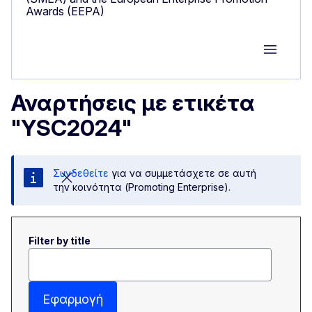
Awards (EEPA)
Group M
Αναρτήσεις με ετικέτα
"YSC2024"
Συνδεθείτε
για να συμμετάσχετε σε αυτή
την κοινότητα (Promoting Enterprise).
Filter by title
Εφαρμογή