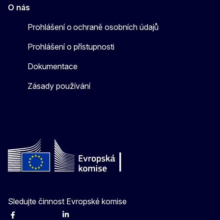
O nás
Prohlášení o ochraně osobních údajů
Prohlášení o přístupnosti
Dokumentace
Zásady používání
Sledujte činnost Evropské komise
Facebook
Instagram
X
Linkedin
Other