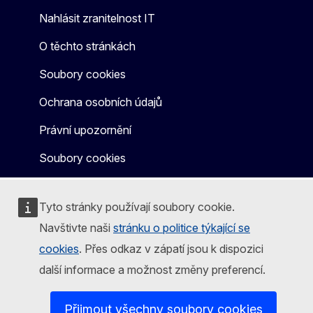
Nahlásit zranitelnost IT
O těchto stránkách
Soubory cookies
Ochrana osobních údajů
Právní upozornění
Soubory cookies
Tyto stránky používají soubory cookie.
Navštivte naši
stránku o politice týkající se
cookies
. Přes odkaz v zápatí jsou k dispozici
další informace a možnost změny preferencí.
Přijmout všechny soubory cookies