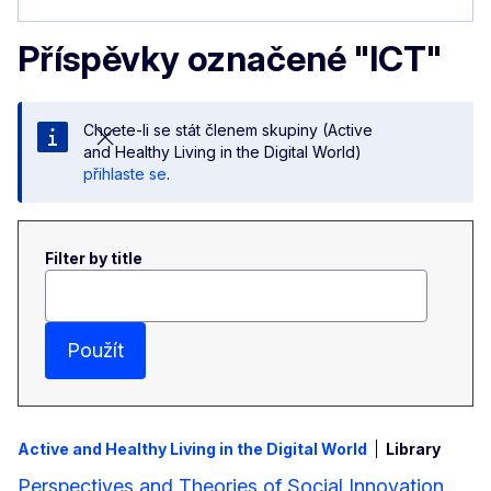
Příspěvky označené "ICT"
Chcete-li se stát členem skupiny (Active
and Healthy Living in the Digital World)
přihlaste se
.
Filter by title
Použít
Active and Healthy Living in the Digital World
Library
Perspectives and Theories of Social Innovation