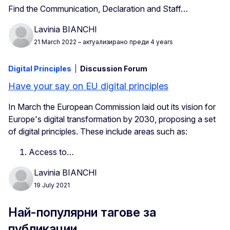
Find the Communication, Declaration and Staff…
Lavinia BIANCHI
21 March 2022
– актуализирано преди 4 years
Digital Principles
Discussion Forum
Have your say on EU digital principles
In March the European Commission laid out its vision for
Europe's digital transformation by 2030, proposing a set
of digital principles. These include areas such as:
Access to…
Lavinia BIANCHI
19 July 2021
Най-популярни тагове за
публикации