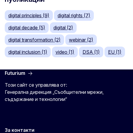
digital principles (9)
digital rights (7)
digital decade (5)
digital (2)
digital transformation (2)
webinar (2)
digital inclusion (1)
video (1)
DSA (1)
EU (1)
Futurium
Този сайт се управлява от:
Генерална дирекция „Съобщителни мрежи,
съдържание и технологии“
За контакти