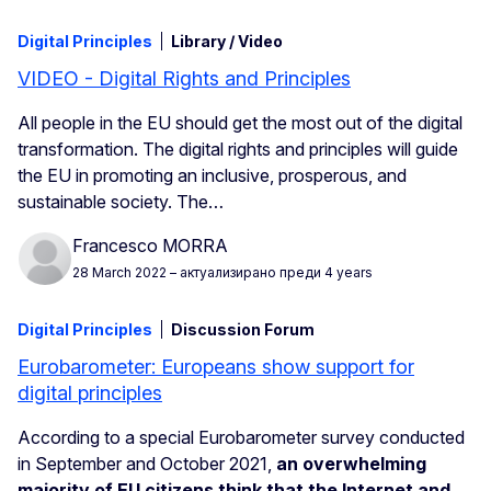
Digital Principles
Library / Video
VIDEO - Digital Rights and Principles
All people in the EU should get the most out of the digital
transformation. The digital rights and principles will guide
the EU in promoting an inclusive, prosperous, and
sustainable society. The…
Francesco MORRA
28 March 2022
– актуализирано преди 4 years
Digital Principles
Discussion Forum
Eurobarometer: Europeans show support for
digital principles
According to a special Eurobarometer survey conducted
in September and October 2021,
an overwhelming
majority of EU citizens think that the Internet and