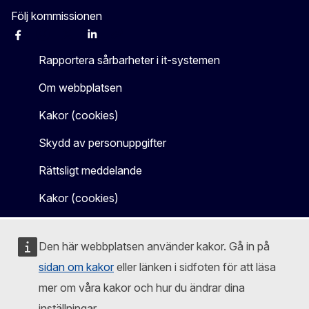
Följ kommissionen
Facebook
Instagram
X
Linkedin
Other
Rapportera sårbarheter i it-systemen
Om webbplatsen
Kakor (cookies)
Skydd av personuppgifter
Rättsligt meddelande
Kakor (cookies)
Den här webbplatsen använder kakor. Gå in på
sidan om kakor
eller länken i sidfoten för att läsa
mer om våra kakor och hur du ändrar dina
inställningar.