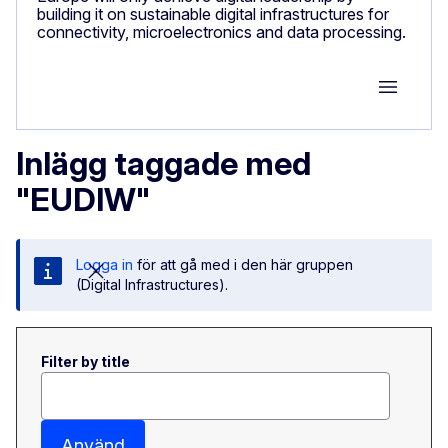
building it on sustainable digital infrastructures for
connectivity, microelectronics and data processing.
Group M
Inlägg taggade med
"EUDIW"
Logga in
för att gå med i den här gruppen
(Digital Infrastructures).
Filter by title
Använd