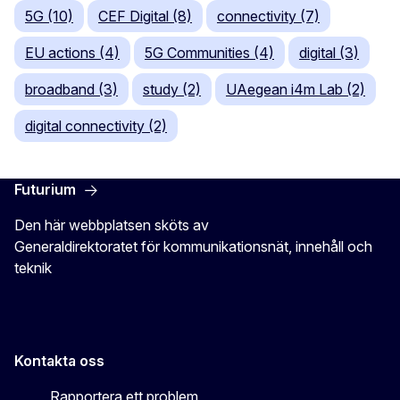
5G (10)
CEF Digital (8)
connectivity (7)
EU actions (4)
5G Communities (4)
digital (3)
broadband (3)
study (2)
UAegean i4m Lab (2)
digital connectivity (2)
Futurium
Den här webbplatsen sköts av
Generaldirektoratet för kommunikationsnät, innehåll och
teknik
Kontakta oss
Rapportera ett problem