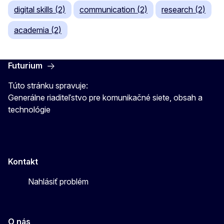
digital skills (2)
communication (2)
research (2)
academia (2)
Futurium
Túto stránku spravuje:
Generálne riaditeľstvo pre komunikačné siete, obsah a
technológie
Kontakt
Nahlásiť problém
O nás