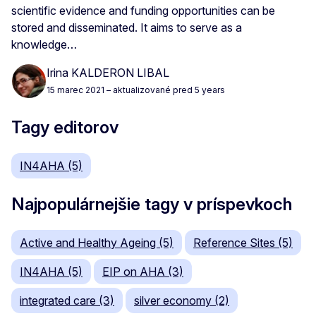
scientific evidence and funding opportunities can be
stored and disseminated. It aims to serve as a
knowledge…
Irina KALDERON LIBAL
15 marec 2021
– aktualizované pred 5 years
Tagy editorov
IN4AHA (5)
Najpopulárnejšie tagy v príspevkoch
Active and Healthy Ageing (5)
Reference Sites (5)
IN4AHA (5)
EIP on AHA (3)
integrated care (3)
silver economy (2)