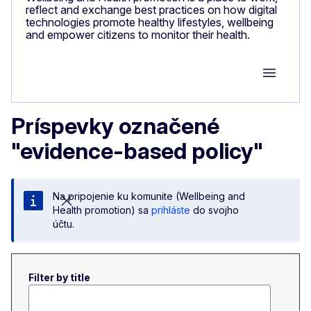
reflect and exchange best practices on how digital
technologies promote healthy lifestyles, wellbeing
and empower citizens to monitor their health.
Group M
Príspevky označené
"evidence-based policy"
Na pripojenie ku komunite (Wellbeing and
Health promotion) sa
prihláste
do svojho
účtu.
Filter by title