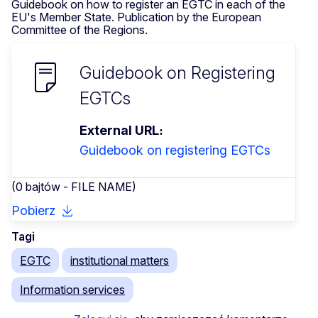
Guidebook on how to register an EGTC in each of the
EU's Member State. Publication by the European
Committee of the Regions.
Guidebook on Registering
EGTCs
External URL
Guidebook on registering EGTCs
(0 bajtów - FILE NAME)
Pobierz
Tagi
EGTC
institutional matters
Information services