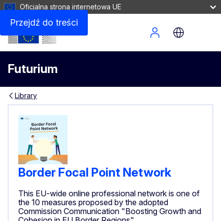
Oficjalna strona internetowa UE
Przejdź do treści
Site Menu
Futurium
Library
Border Focal Point Network
This EU-wide online professional network is one of
the 10 measures proposed by the adopted
Commission Communication "Boosting Growth and
Cohesion in EU Border Regions"