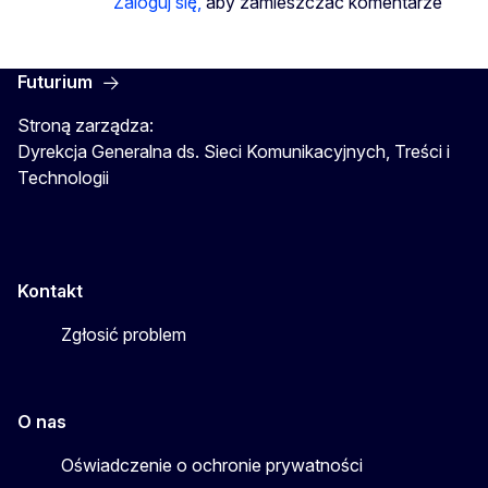
Zaloguj się,
aby zamieszczać komentarze
Futurium
Stroną zarządza:
Dyrekcja Generalna ds. Sieci Komunikacyjnych, Treści i
Technologii
Kontakt
Zgłosić problem
O nas
Oświadczenie o ochronie prywatności