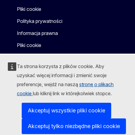
Pliki cookie
Polityka prywatności
Informacja prawna
Pliki cookie
Ta strona korzysta z plików cookie. Aby
uzyskać więcej informacji i zmienić swoje
preferencje, wejdź na naszą
stronę o plikach
cookie
lub kliknij link w którejkolwiek stopce.
Akceptuj wszystkie pliki cookie
Akceptuj tylko niezbędne pliki cookie