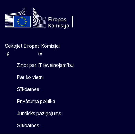
Sekojiet Eiropas Komisijai
Facebook
Instagram
X
Linkedin
Other
Ziņot par IT ievainojamību
Par šo vietni
Sīkdatnes
Privātuma politika
Juridisks paziņojums
Sīkdatnes