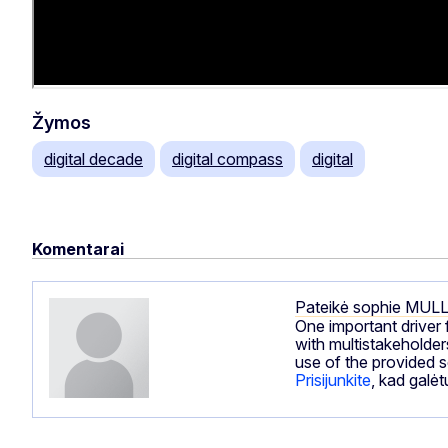
Žymos
digital decade
digital compass
digital
Komentarai
Pateikė
sophie MUL
One important driver 
with multistakeholder
use of the provided s
Prisijunkite
, kad galė