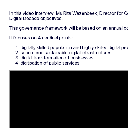
In this video interview, Ms Rita Wezenbeek, Director for 
Digital Decade objectives.
This governance framework will be based on an annual c
It focuses on 4 cardinal points:
digitally skilled population and highly skilled digital p
secure and sustainable digital infrastructures
digital transformation of businesses
digitisation of public services