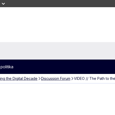
politika
ng the Digital Decade
Discussion Forum
VIDEO // The Path to th