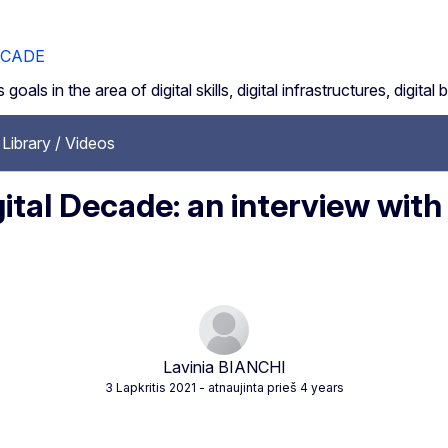
ECADE
 in the area of digital skills, digital infrastructures, digital 
Library / Videos
gital Decade: an interview wit
Lavinia BIANCHI
3 Lapkritis 2021
- atnaujinta prieš 4 years