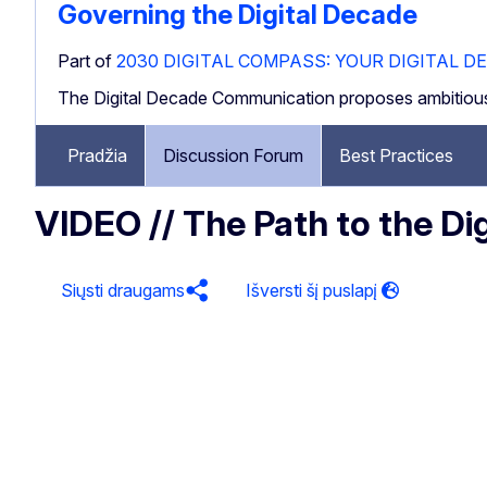
Governing the Digital Decade
Part of
2030 DIGITAL COMPASS: YOUR DIGITAL D
The Digital Decade Communication proposes ambitious goals
Pradžia
Discussion Forum
Best Practices
VIDEO // The Path to the Di
Siųsti draugams