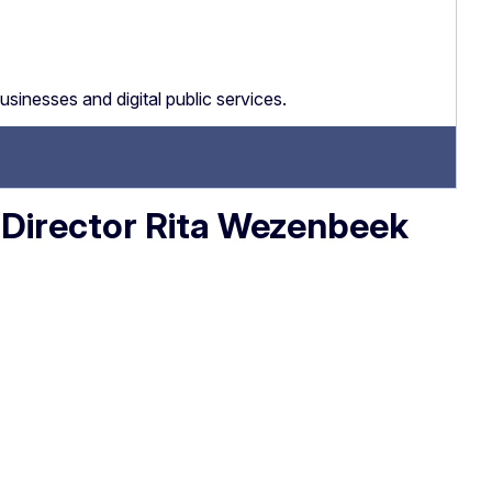
businesses and digital public services.
h Director Rita Wezenbeek