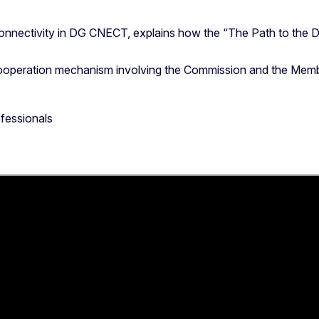
Connectivity in DG CNECT, explains how the “The Path to the D
ooperation mechanism involving the Commission and the Memb
rofessionals