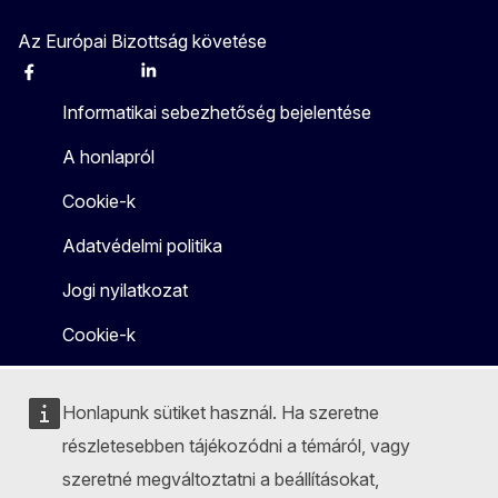
Az Európai Bizottság követése
Facebook
Instagram
X
Linkedin
Other
Informatikai sebezhetőség bejelentése
A honlapról
Cookie-k
Adatvédelmi politika
Jogi nyilatkozat
Cookie-k
Honlapunk sütiket használ. Ha szeretne
részletesebben tájékozódni a témáról, vagy
szeretné megváltoztatni a beállításokat,