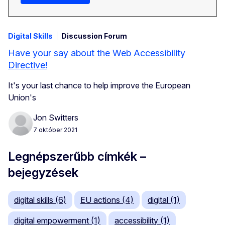
Digital Skills
Discussion Forum
Have your say about the Web Accessibility
Directive!
It's your last chance to help improve the European
Union's
Jon Switters
7 október 2021
Legnépszerűbb címkék –
bejegyzések
digital skills (6)
EU actions (4)
digital (1)
digital empowerment (1)
accessibility (1)