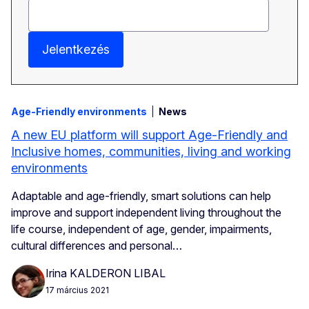
Jelentkezés
Age-Friendly environments
News
A new EU platform will support Age-Friendly and
Inclusive homes, communities, living and working
environments
Adaptable and age-friendly, smart solutions can help
improve and support independent living throughout the
life course, independent of age, gender, impairments,
cultural differences and personal…
Irina KALDERON LIBAL
17 március 2021