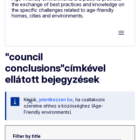
the exchange of best practices and knowledge on
the specific challenges related to age-friendly
homes, cities and environments.
Group M
"council
conclusions"címkével
ellátott bejegyzések
Kérjük,
jelentkezzen be
, ha csatlakozni
szeretne ehhez a közösséghez (Age-
Friendly environments).
Filter by title