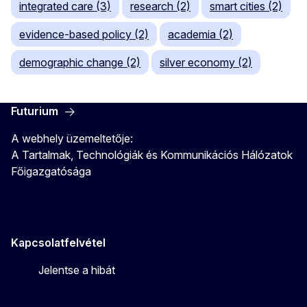
integrated care (3)
research (2)
smart cities (2)
evidence-based policy (2)
academia (2)
demographic change (2)
silver economy (2)
Futurium
A webhely üzemeltetője:
A Tartalmak, Technológiák és Kommunikációs Hálózatok
Főigazgatósága
Kapcsolatfelvétel
Jelentse a hibát