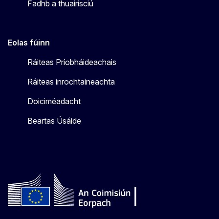
Fadhb a thuairisciú
Eolas fúinn
Ráiteas Príobháideachais
Ráiteas inrochtaineachta
Doiciméadacht
Beartas Úsáide