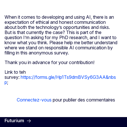
When it comes to developing and using AI, there is an
expectation of ethical and honest communication
about both the technology’s opportunities and risks.
But is that currently the case? This is part of the
question I’m asking for my PhD research, and I want to
know what you think. Please help me better understand
where we stand on responsible AI communication by
filling in this anonymous survey.
Thank you in advance for your contribution!
Link to teh
survey:
https://forms.gle/Hp1Ts9dmBVSy6G3AA&nbs
p
;
Connectez-vous
pour publier des commentaires
Futurium