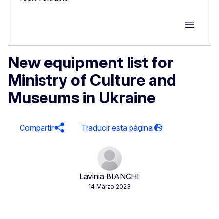
Group M
New equipment list for
Ministry of Culture and
Museums in Ukraine
Compartir
Lavinia BIANCHI
14 Marzo 2023