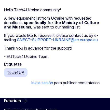
Hello Tech4Ukraine community!
A new equipment list from Ukraine with requested
donations
,
specifically for the Ministry of Culture
and Museums,
was sent to our mailing list.
If you would like to receive it, please contact us by e-
mailing
CNECT-SUPPORT-UKRAINE@ec.europa.eu
Thank you in advance for the support!
- EUTech4Ukraine Team
Etiquetas
Tech4UA
Inicie sesión
para publicar comentarios
Futurium