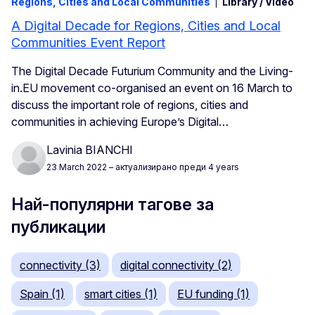
Regions, Cities and Local Communities
Library / Video
A Digital Decade for Regions, Cities and Local
Communities Event Report
The Digital Decade Futurium Community and the Living-
in.EU movement co-organised an event on 16 March to
discuss the important role of regions, cities and
communities in achieving Europe’s Digital…
Lavinia BIANCHI
23 March 2022
– актуализирано преди 4 years
Най-популярни тагове за
публикации
connectivity (3)
digital connectivity (2)
Spain (1)
smart cities (1)
EU funding (1)