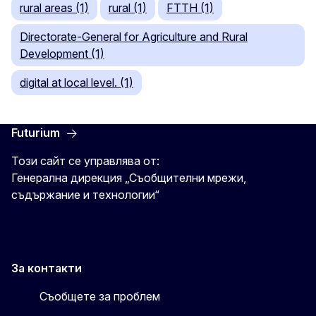
rural areas (1)
rural (1)
FTTH (1)
Directorate-General for Agriculture and Rural
Development (1)
digital at local level. (1)
Futurium
Този сайт се управлява от:
Генерална дирекция „Съобщителни мрежи,
съдържание и технологии“
За контакти
Съобщете за проблем