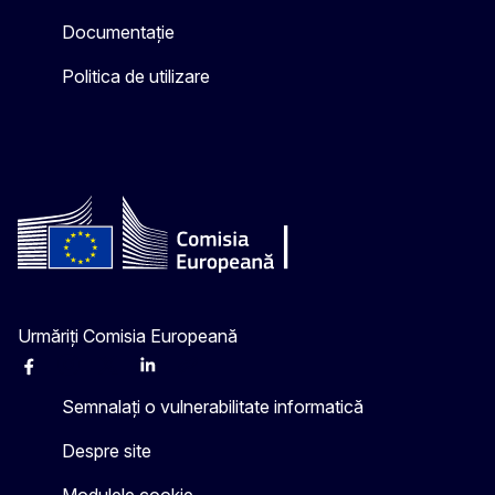
Documentație
Politica de utilizare
Urmăriți Comisia Europeană
Facebook
Instagram
X
Linkedin
Other
Semnalați o vulnerabilitate informatică
Despre site