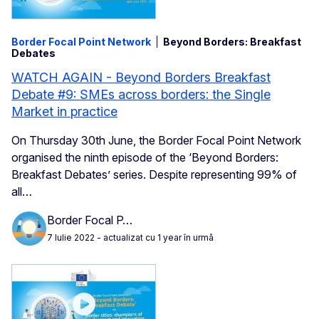
Border Focal Point Network
Beyond Borders: Breakfast
Debates
WATCH AGAIN - Beyond Borders Breakfast
Debate #9: SMEs across borders: the Single
Market in practice
On Thursday 30th June, the Border Focal Point Network
organised the ninth episode of the ‘Beyond Borders:
Breakfast Debates’ series. Despite representing 99% of
all…
Border Focal P…
7 Iulie 2022
- actualizat cu 1 year în urmă