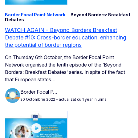
Border Focal Point Network
Beyond Borders: Breakfast
Debates
WATCH AGAIN - Beyond Borders Breakfast
Debate #10: Cross-border education: enhancing
the potential of border regions
On Thursday 6th October, the Border Focal Point
Network organised the tenth episode of the ‘Beyond
Borders: Breakfast Debates’ series. In spite of the fact
that European states…
Border Focal P…
20 Octombrie 2022
- actualizat cu 1 year în urmă