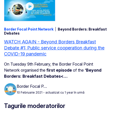
Border Focal Point Network
Beyond Borders: Breakfast
Debates
WATCH AGAIN - Beyond Borders Breakfast
Debate #1: Public service cooperation during the
COVID-19 pandemic
On Tuesday 9th February, the Border Focal Point
Network organised the
first episode
of the
‘Beyond
Borders: Breakfast Debates<…
Border Focal P…
10 Februarie 2021
- actualizat cu 1 year în urmă
Tagurile moderatorilor