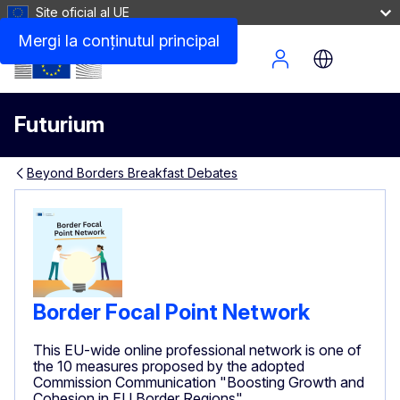
Site oficial al UE
Mergi la conţinutul principal
Site Menu
Futurium
Beyond Borders Breakfast Debates
Border Focal Point Network
This EU-wide online professional network is one of
the 10 measures proposed by the adopted
Commission Communication "Boosting Growth and
Cohesion in EU Border Regions"