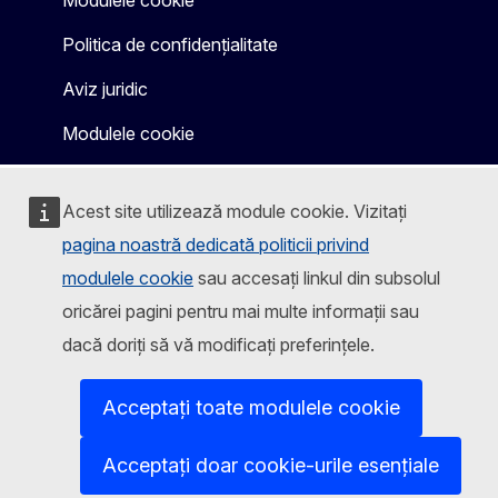
Modulele cookie
Politica de confidențialitate
Aviz juridic
Modulele cookie
Acest site utilizează module cookie. Vizitați
pagina noastră dedicată politicii privind
modulele cookie
sau accesați linkul din subsolul
oricărei pagini pentru mai multe informații sau
dacă doriți să vă modificați preferințele.
Acceptați toate modulele cookie
Acceptați doar cookie-urile esențiale