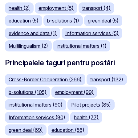
health (2)
employment (5)
transport (4)
education (5)
b-solutions (1)
green deal (5)
evidence and data (1)
Information services (5)
Multilingualism (2)
institutional matters (1)
Principalele taguri pentru postări
Cross-Border Cooperation (266)
transport (132)
b-solutions (105)
employment (99)
institutional matters (90)
Pilot projects (85)
Information services (80)
health (77)
green deal (69)
education (56)