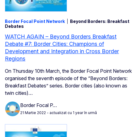
Border Focal Point Network
Beyond Borders: Breakfast
Debates
WATCH AGAIN – Beyond Borders Breakfast
Debate #7: Border Cities: Champions of
Development and Integration in Cross Border
Regions
On Thursday 10th March, the Border Focal Point Network
organised the seventh episode of the “Beyond Borders:
Breakfast Debates” series. Border cities (also known as
twin cities)…
Border Focal P…
21 Martie 2022
- actualizat cu 1 year în urmă