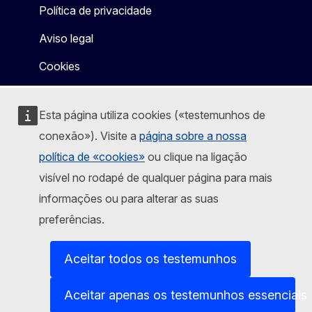
Política de privacidade
Aviso legal
Cookies
Esta página utiliza cookies («testemunhos de
conexão»). Visite a
página sobre a nossa
política de «cookies»
ou clique na ligação
visível no rodapé de qualquer página para mais
informações ou para alterar as suas
preferências.
Aceitar todos os testemunhos
Aceitar apenas os testemunhos essenciais