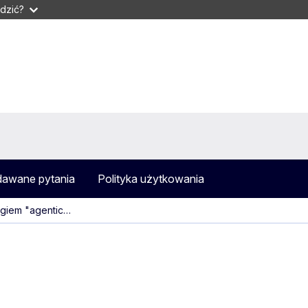
dzić?
dawane pytania
Polityka użytkowania
giem "agentic…