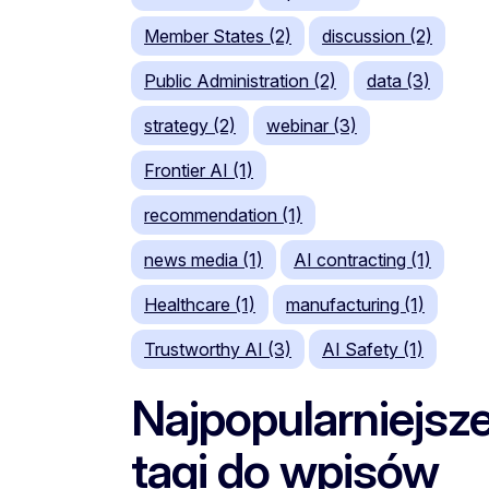
Member States (2)
discussion (2)
Public Administration (2)
data (3)
strategy (2)
webinar (3)
Frontier AI (1)
recommendation (1)
news media (1)
AI contracting (1)
Healthcare (1)
manufacturing (1)
Trustworthy AI (3)
AI Safety (1)
Najpopularniejsz
tagi do wpisów