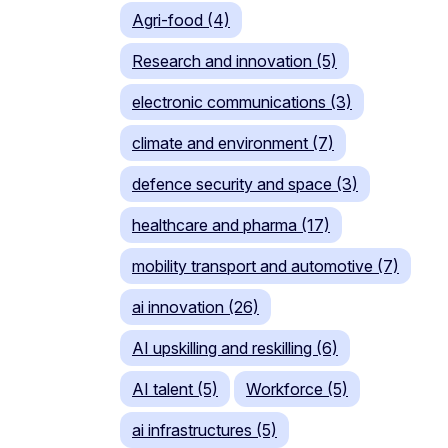
Agri-food (4)
Research and innovation (5)
electronic communications (3)
climate and environment (7)
defence security and space (3)
healthcare and pharma (17)
mobility transport and automotive (7)
ai innovation (26)
AI upskilling and reskilling (6)
AI talent (5)
Workforce (5)
ai infrastructures (5)