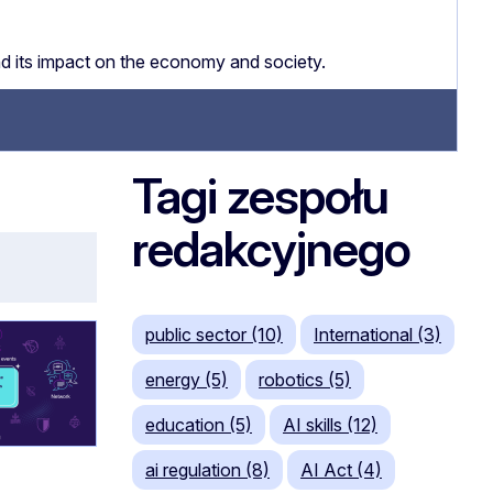
nd its impact on the economy and society.
Tagi zespołu
redakcyjnego
public sector (10)
International (3)
energy (5)
robotics (5)
education (5)
AI skills (12)
ai regulation (8)
AI Act (4)