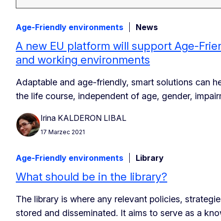
Age-Friendly environments
News
A new EU platform will support Age-Frie
and working environments
Adaptable and age-friendly, smart solutions can h
the life course, independent of age, gender, impai
Irina KALDERON LIBAL
17 Marzec 2021
Age-Friendly environments
Library
What should be in the library?
The library is where any relevant policies, strategi
stored and disseminated. It aims to serve as a kn