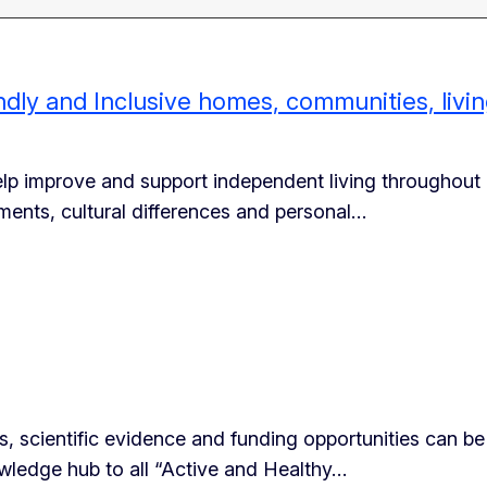
ndly and Inclusive homes, communities, livi
elp improve and support independent living throughout
rments, cultural differences and personal…
es, scientific evidence and funding opportunities can be
owledge hub to all “Active and Healthy…