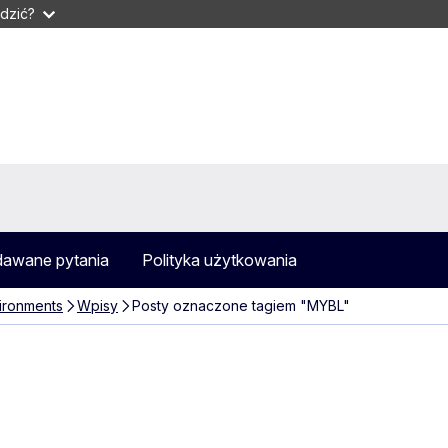
dzić?
dawane pytania
Polityka użytkowania
ironments
Wpisy
Posty oznaczone tagiem "MYBL"