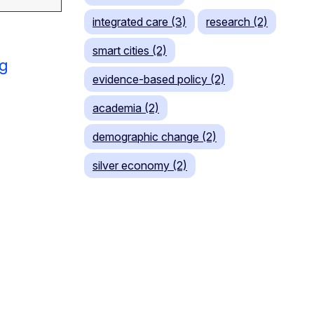
integrated care (3)
research (2)
smart cities (2)
ng
evidence-based policy (2)
academia (2)
demographic change (2)
silver economy (2)