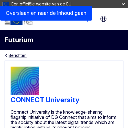
Een officiële website van de EU
Overslaan en naar de inhoud gaan
Site Menu
Futurium
Berichten
CONNECT University
Connect University is the knowledge-sharing
flagship initiative of DG Connect that aims to inform
the society about the latest digital trends which are
highly linked with EU's relevant policies.