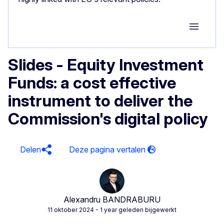
Group M
Slides - Equity Investment
Funds: a cost effective
instrument to deliver the
Commission's digital policy
Delen
Alexandru BANDRABURU
11 oktober 2024
- 1 year geleden bijgewerkt