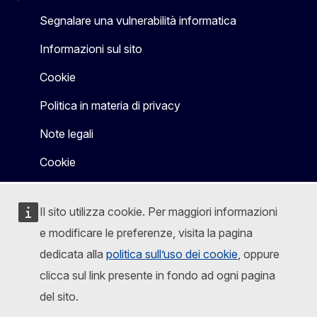
Segnalare una vulnerabilità informatica
Informazioni sul sito
Cookie
Politica in materia di privacy
Note legali
Cookie
Il sito utilizza cookie. Per maggiori informazioni
e modificare le preferenze, visita la pagina
dedicata alla
politica sull’uso dei cookie
, oppure
clicca sul link presente in fondo ad ogni pagina
del sito.