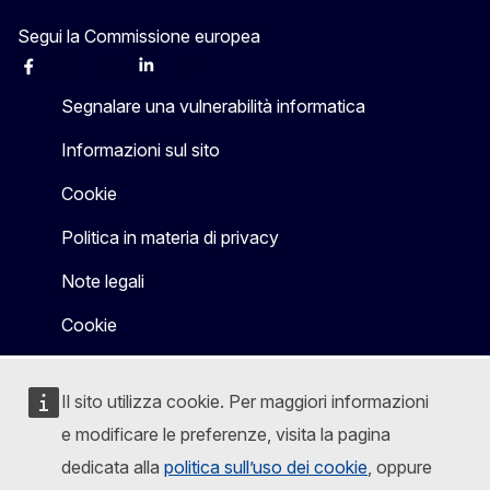
Segui la Commissione europea
Facebook
Instagram
X
Linkedin
Other
Segnalare una vulnerabilità informatica
Informazioni sul sito
Cookie
Politica in materia di privacy
Note legali
Cookie
Il sito utilizza cookie. Per maggiori informazioni
e modificare le preferenze, visita la pagina
dedicata alla
politica sull’uso dei cookie
, oppure