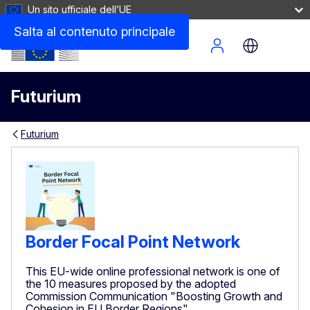
Un sito ufficiale dell’UE
Salta al contenuto principale
Site Menu
Futurium
Futurium
Border Focal Point Network
This EU-wide online professional network is one of
the 10 measures proposed by the adopted
Commission Communication "Boosting Growth and
Cohesion in EU Border Regions"