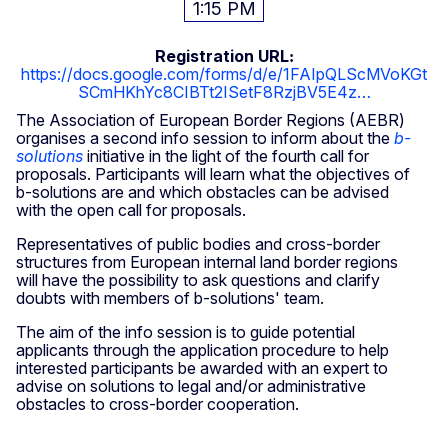
1:15 PM
Registration URL
https://docs.google.com/forms/d/e/1FAIpQLScMVoKGt
SCmHKhYc8CIBTt2ISetF8RzjBV5E4z…
The Association of European Border Regions (AEBR)
organises a second info session to inform about the
b-
solutions
initiative in the light of the fourth call for
proposals. Participants will learn what the objectives of
b-solutions are and which obstacles can be advised
with the open call for proposals.
Representatives of public bodies and cross-border
structures from European internal land border regions
will have the possibility to ask questions and clarify
doubts with members of b-solutions' team.
The aim of the info session is to guide potential
applicants through the application procedure to help
interested participants be awarded with an expert to
advise on solutions to legal and/or administrative
obstacles to cross-border cooperation.