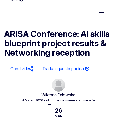
Group M
ARISA Conference: AI skills
blueprint project results &
Networking reception
Condividi
Wiktoria Orlowska
4 Marzo 2026
- ultimo aggiornamento 5 mesi fa
26
MAR