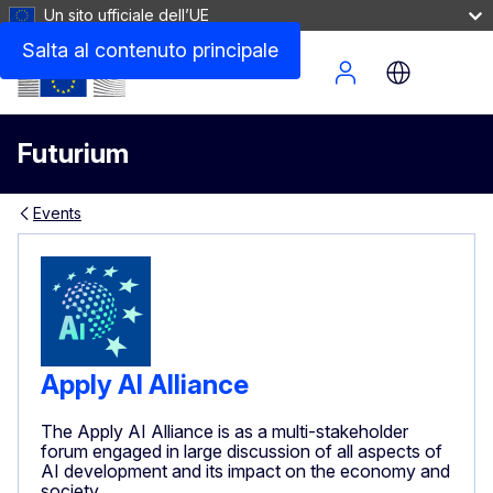
Un sito ufficiale dell’UE
Salta al contenuto principale
Site Menu
Futurium
Events
Apply AI Alliance
The Apply AI Alliance is as a multi-stakeholder
forum engaged in large discussion of all aspects of
AI development and its impact on the economy and
society.