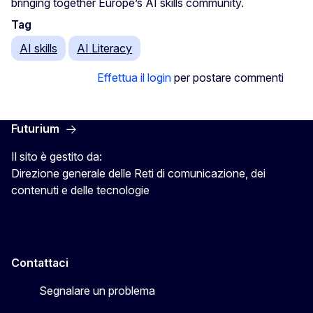
bringing together Europe’s AI skills community.
Tag
AI skills
AI Literacy
Effettua il login
per postare commenti
Futurium
Il sito è gestito da:
Direzione generale delle Reti di comunicazione, dei
contenuti e delle tecnologie
Contattaci
Segnalare un problema