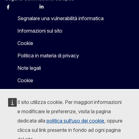
Facebook
Instagram
X
Linkedin
Other
Segnalare una vulnerabilità informatica
Informazioni sul sito
Cookie
Politica in materia di privacy
Note legali
Cookie
Il sito utilizza cookie. Per maggiori informazioni
e modificare le preferenze, visita la pagina
dedicata alla
politica sull’uso dei cookie
, oppure
clicca sul link presente in fondo ad ogni pagina