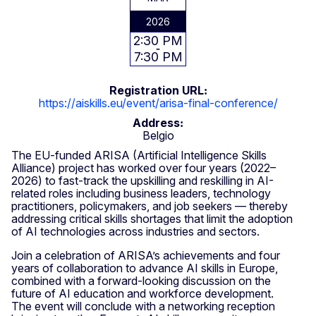
2026
2:30 PM
7:30 PM
Registration URL
https://aiskills.eu/event/arisa-final-conference/
Address
Belgio
The EU-funded ARISA (Artificial Intelligence Skills
Alliance) project has worked over four years (2022–
2026) to fast-track the upskilling and reskilling in AI-
related roles including business leaders, technology
practitioners, policymakers, and job seekers — thereby
addressing critical skills shortages that limit the adoption
of AI technologies across industries and sectors.
Join a celebration of ARISA’s achievements and four
years of collaboration to advance AI skills in Europe,
combined with a forward-looking discussion on the
future of AI education and workforce development.
The event will conclude with a networking reception