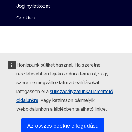
Jogi nyilatkozat
Cookie-k
Honlapunk sütiket használ. Ha szeretne
részletesebben tájékozódni a témáról, vagy
szeretné megváltoztatni a beállításokat,
látogasson el a
sütiszabályzatunkat ismertető
oldalunkra
, vagy kattintson bármelyik
weboldalunkon a láblécben található linkre.
Az összes cookie elfogadása