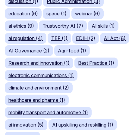
discussion (1)
Public Administration (3)
education (6)
space (1)
webinar (6)
ai ethics (9)
Trustworthy AI (7)
AI skills (1)
ai regulation (4)
TEF (1)
EDIH (2)
AI Act (8)
AI Governance (2)
Agri-food (1)
Research and innovation (1)
Best Practice (1)
electronic communications (1)
climate and environment (2)
healthcare and pharma (1)
mobility transport and automotive (1)
ai innovation (5)
AI upskilling and reskilling (1)