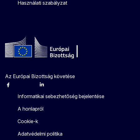
Használati szabályzat
Az Európai Bizottság követése
Facebook
Instagram
X
Linkedin
Other
Informatikai sebezhetőség bejelentése
A honlapról
Cookie-k
Adatvédelmi politika