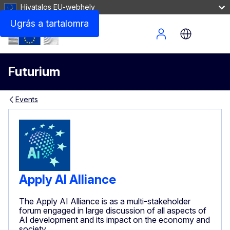
Hivatalos EU-webhely
Ugrás a tartalomra
Site Menu
Futurium
Events
Apply AI Alliance
The Apply AI Alliance is as a multi-stakeholder
forum engaged in large discussion of all aspects of
AI development and its impact on the economy and
society.