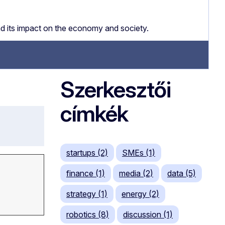
nd its impact on the economy and society.
Szerkesztői
címkék
startups (2)
SMEs (1)
finance (1)
media (2)
data (5)
strategy (1)
energy (2)
robotics (8)
discussion (1)