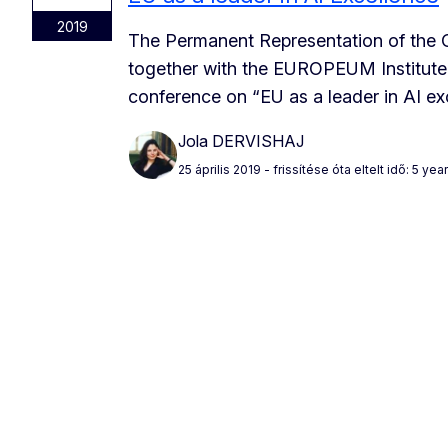
2019
The Permanent Representation of the 
together with the EUROPEUM Institute 
conference on “EU as a leader in AI e
Jola DERVISHAJ
25 április 2019
- frissítése óta eltelt idő: 5 yea