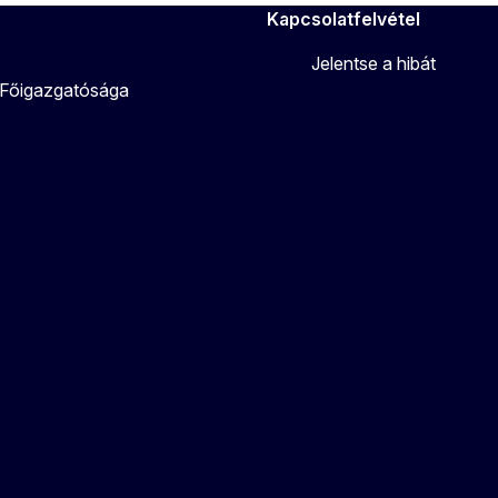
Kapcsolatfelvétel
Jelentse a hibát
 Főigazgatósága
r