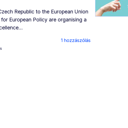
Czech Republic to the European Union
for European Policy are organising a
xcellence…
1 hozzászólás
rs