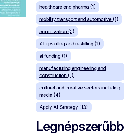
healthcare and pharma (1)
mobility transport and automotive (1)
ai innovation (5)
AI upskilling and reskilling (1)
ai funding (1)
manufacturing engineering and
construction (1)
cultural and creative sectors including
media (4)
Apply AI Strategy (13)
Legnépszerűbb