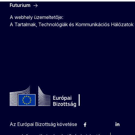
Futurium
A webhely üzemeltetője:
A Tartalmak, Technológiák és Kommunikációs Hálózatok
Az Európai Bizottság követése
Facebook
Instagram
X
Linkedin
Othe