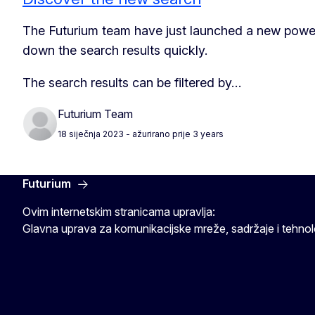
The Futurium team have just launched a new powerfu
down the search results quickly.
The search results can be filtered by…
Futurium Team
18 siječnja 2023
- ažurirano prije 3 years
Futurium
Ovim internetskim stranicama upravlja:
Glavna uprava za komunikacijske mreže, sadržaje i tehnol