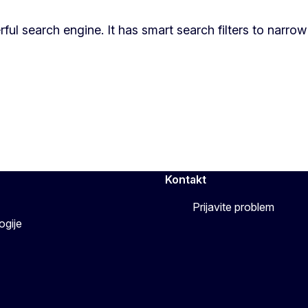
l search engine. It has smart search filters to narrow
Kontakt
Prijavite problem
ogije