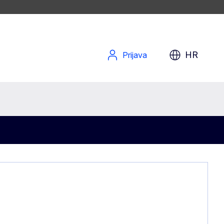
HR
Prijava