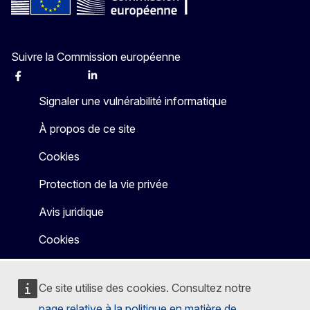
Suivre la Commission européenne
Facebook
Instagram
X
Linkedin
Other
Signaler une vulnérabilité informatique
À propos de ce site
Cookies
Protection de la vie privée
Avis juridique
Cookies
Ce site utilise des cookies. Consultez notre
page relative à la politique en matière de