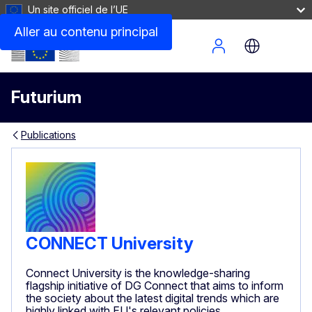
Un site officiel de l’UE
Aller au contenu principal
Site Menu
Futurium
Publications
CONNECT University
Connect University is the knowledge-sharing
flagship initiative of DG Connect that aims to inform
the society about the latest digital trends which are
highly linked with EU's relevant policies.