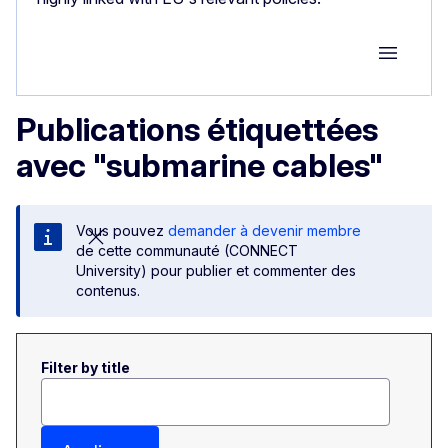
Group M
Publications étiquettées
avec "submarine cables"
Vous pouvez
demander à devenir membre
de cette communauté (CONNECT
University) pour publier et commenter des
contenus.
Filter by title