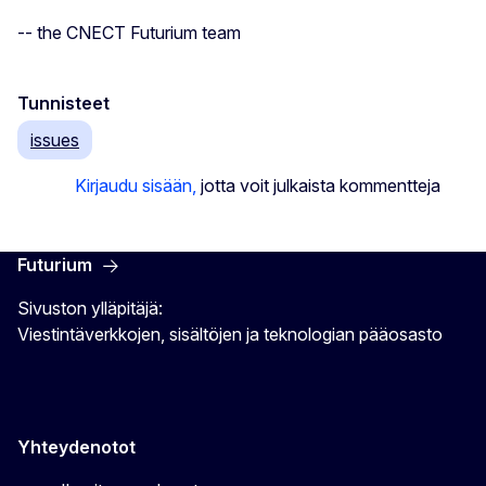
-- the CNECT Futurium team
Tunnisteet
issues
Kirjaudu sisään,
jotta voit julkaista kommentteja
Futurium
Sivuston ylläpitäjä:
Viestintäverkkojen, sisältöjen ja teknologian pääosasto
Yhteydenotot