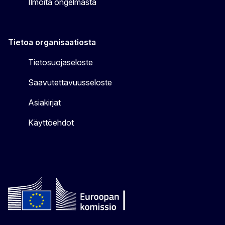
Ilmoita ongelmasta
Tietoa organisaatiosta
Tietosuojaseloste
Saavutettavuusseloste
Asiakirjat
Käyttöehdot