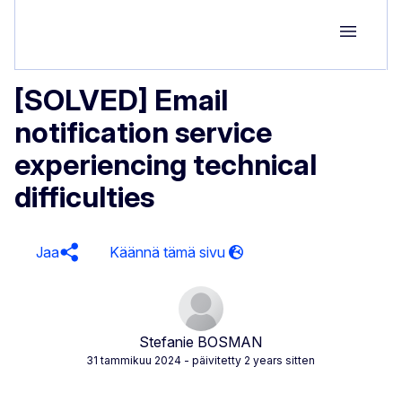
Group M
[SOLVED] Email
notification service
experiencing technical
difficulties
Jaa
Stefanie BOSMAN
31 tammikuu 2024
- päivitetty 2 years sitten