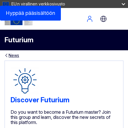
EU:n virallinen verkkosivusto
Hyppää pääsisältöön
Site Menu
Futurium
News
Discover Futurium
Do you want to become a Futurium master? Join
this group and learn, discover the new secrets of
this platform.