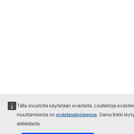
Tällä sivustolla käytetään evästeitä. Lisätietoja eväste
muuttamisesta on
evästeselosteessa
. Sama linkki löyt
alalaidasta.