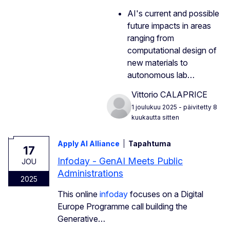
AI's current and possible
future impacts in areas
ranging from
computational design of
new materials to
autonomous lab…
Vittorio CALAPRICE
1 joulukuu 2025
- päivitetty 8
kuukautta sitten
Apply AI Alliance
Tapahtuma
17
Infoday - GenAI Meets Public
JOU
Administrations
2025
This online
infoday
focuses on a Digital
Europe Programme call building the
Generative…