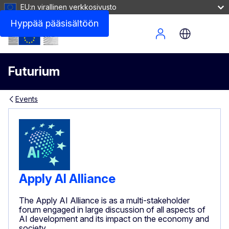
EU:n virallinen verkkosivusto
Hyppää pääsisältöön
Site Menu
Futurium
Events
Apply AI Alliance
The Apply AI Alliance is as a multi-stakeholder
forum engaged in large discussion of all aspects of
AI development and its impact on the economy and
society.