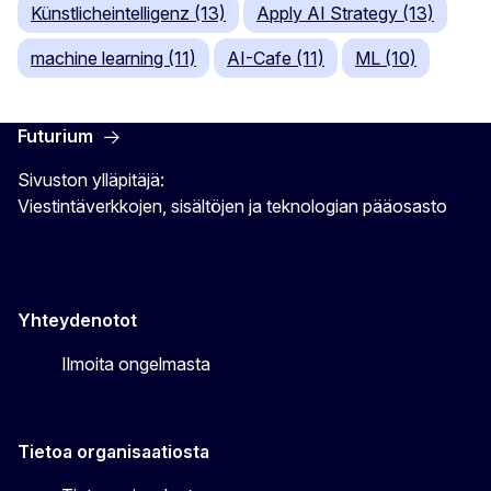
Künstlicheintelligenz (13)
Apply AI Strategy (13)
machine learning (11)
AI-Cafe (11)
ML (10)
Futurium
Sivuston ylläpitäjä:
Viestintäverkkojen, sisältöjen ja teknologian pääosasto
Yhteydenotot
Ilmoita ongelmasta
Tietoa organisaatiosta