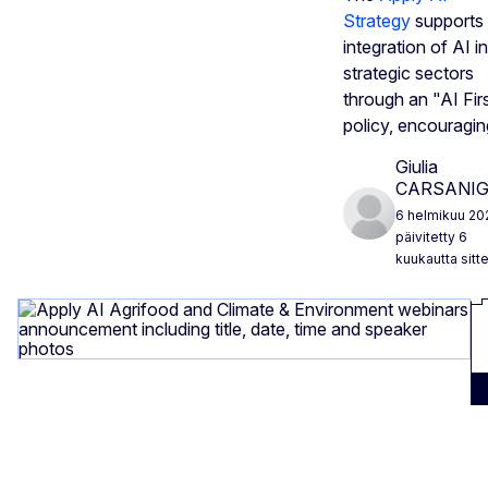
Strategy
supports 
integration of AI in
strategic sectors
through an "AI Fir
policy, encouragi
Giulia
CARSANI
6 helmikuu 20
päivitetty 6
kuukautta sitt