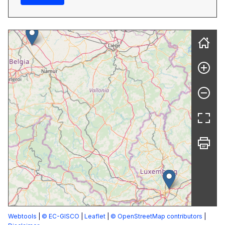
Webtools
|
© EC-GISCO
|
Leaflet
|
© OpenStreetMap contributors
|