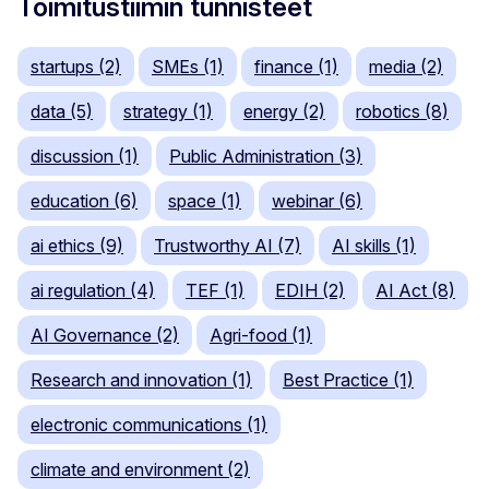
Toimitustiimin tunnisteet
startups (2)
SMEs (1)
finance (1)
media (2)
data (5)
strategy (1)
energy (2)
robotics (8)
discussion (1)
Public Administration (3)
education (6)
space (1)
webinar (6)
ai ethics (9)
Trustworthy AI (7)
AI skills (1)
ai regulation (4)
TEF (1)
EDIH (2)
AI Act (8)
AI Governance (2)
Agri-food (1)
Research and innovation (1)
Best Practice (1)
electronic communications (1)
climate and environment (2)