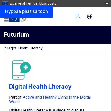
EU:n virallinen verkkosivusto
Hyppää pääsisältöön
Site Menu
Futurium
Digital Health Literacy
Digital Health Literacy
Part of
Active and Healthy Living in the Digital
World
Digital Health Literacy is a place to discuss,