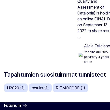
Quality and
Assessment of
Catalonia) is holdi
an online FINAL 
on September 13,
2022 to share resu
…
Alicia Felician
12 heinäkuu 2022
päivitetty 4 years
sitten
Tapahtumien suosituimmat tunnisteet
H2020 (1)
results (1)
RITMOCORE (1)
Futurium