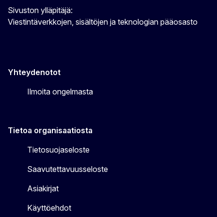
Sivuston ylläpitäjä:
Viestintäverkkojen, sisältöjen ja teknologian pääosasto
Yhteydenotot
Ilmoita ongelmasta
Tietoa organisaatiosta
Tietosuojaseloste
Saavutettavuusseloste
Asiakirjat
Käyttöehdot