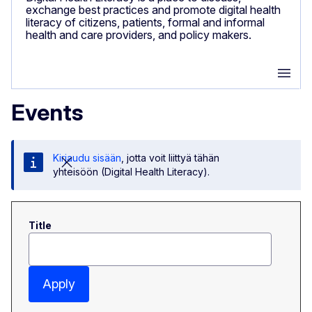
exchange best practices and promote digital health
literacy of citizens, patients, formal and informal
health and care providers, and policy makers.
Group
Events
Kirjaudu sisään
, jotta voit liittyä tähän
yhteisöön (Digital Health Literacy).
Title
Apply