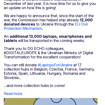
December of last year. It is now time for us to give you
an update on how this is going!
We are happy to announce that, since the start of the
war, the Commission has helped ship already
12,000
donated devices
to Ukraine through the
EU Civil
Protection Mechanism
.
An
additional 13,000 laptops, smartphones and
tablets
will be transported in the coming weeks.
Thank you to DG ECHO colleagues,
#DIGITALEUROPE & the Ukrainian Ministry of Digital
Transformation for the excellent cooperation!
You can still donate
#LaptopsForUkraine
at 17
collection hubs in Belgium, Czechia, France, Germany,
Estonia, Spain, Lithuania, Hungary, Romania and
Slovenia...
...and more collection hubs to come!
Read more