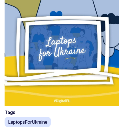
Tags
LaptopsForUkraine