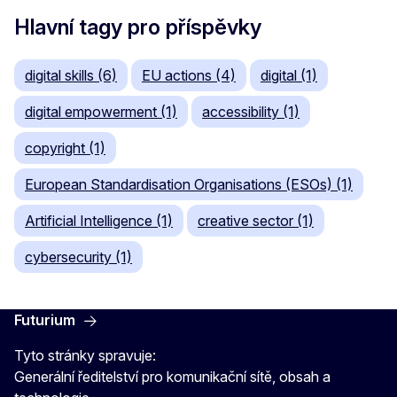
Hlavní tagy pro příspěvky
digital skills (6)
EU actions (4)
digital (1)
digital empowerment (1)
accessibility (1)
copyright (1)
European Standardisation Organisations (ESOs) (1)
Artificial Intelligence (1)
creative sector (1)
cybersecurity (1)
Futurium
Tyto stránky spravuje:
Generální ředitelství pro komunikační sítě, obsah a