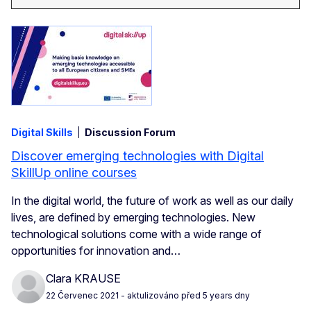
Digital Skills
Discussion Forum
Discover emerging technologies with Digital
SkillUp online courses
In the digital world, the future of work as well as our daily
lives, are defined by emerging technologies. New
technological solutions come with a wide range of
opportunities for innovation and…
Clara KRAUSE
22 Červenec 2021
- aktulizováno před 5 years dny