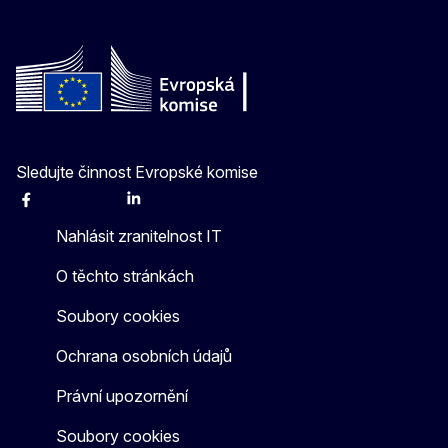
Sledujte činnost Evropské komise
Facebook
Instagram
X
Linkedin
Other
Nahlásit zranitelnost IT
O těchto stránkách
Soubory cookies
Ochrana osobních údajů
Právní upozornění
Soubory cookies