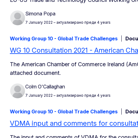
Simona Popa
7 January 2022
– актуализирано преди 4 years
Working Group 10 - Global Trade Challenges
Docu
WG 10 Consultation 2021 - American C
The American Chamber of Commerce Ireland (AmCh
attached document.
Colm O'Callaghan
7 January 2022
– актуализирано преди 4 years
Working Group 10 - Global Trade Challenges
Docu
VDMA input and comments for consultat
The input and comments of VDMA for the consultat