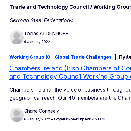
Trade and Technology Council / Working Group
German Steel Federation
<…
Tobias ALDENHOFF
6 January 2022
Working Group 10 - Global Trade Challenges
Публ
Chambers Ireland (Irish Chambers of C
and Technology Council Working Group 
Chambers Ireland, the voice of business throughout 
geographical reach. Our 40 members are the Cha
Shane Conneely
6 January 2022
– актуализирано преди 4 years