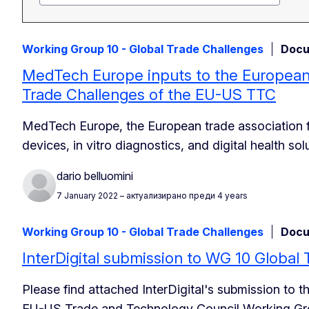
Working Group 10 - Global Trade Challenges
Docu
MedTech Europe inputs to the European
Trade Challenges of the EU-US TTC
MedTech Europe, the European trade association f
devices, in vitro diagnostics, and digital health s
dario belluomini
7 January 2022
– актуализирано преди 4 years
Working Group 10 - Global Trade Challenges
Docu
InterDigital submission to WG 10 Global
Please find attached InterDigital's submission to 
EU-US Trade and Technology Council Working Gro