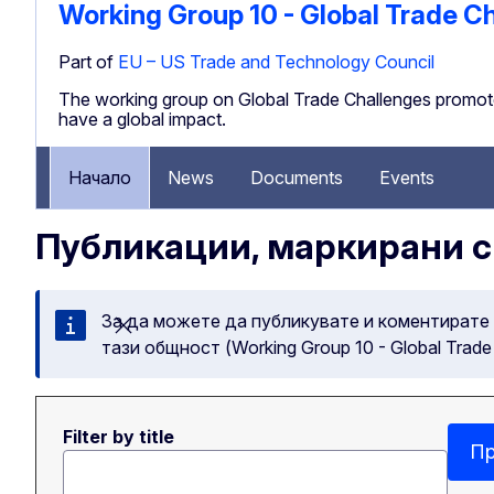
Working Group 10 - Global Trade C
Part of
EU – US Trade and Technology Council
The working group on Global Trade Challenges promote
have a global impact.
Начало
News
Documents
Events
Публикации, маркирани с 
За да можете да публикувате и коментирате
Затваряне на съобщението
тази общност (Working Group 10 - Global Trade 
Filter by title
Пр