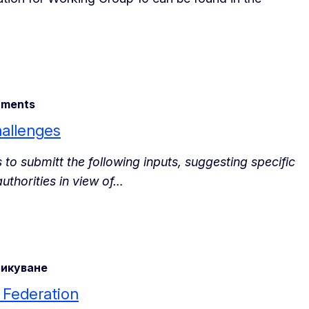
ments
hallenges
to submitt the following inputs, suggesting specific
uthorities in view of…
икуване
 Federation