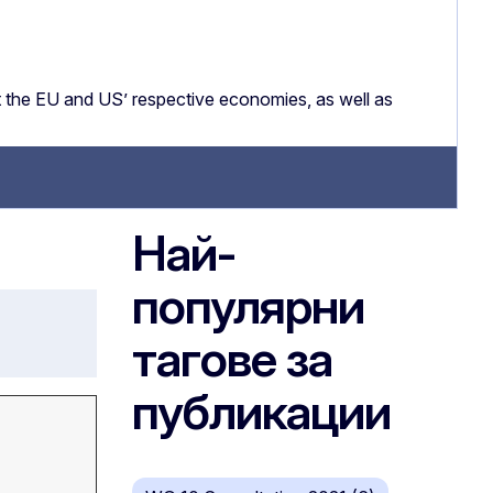
 the EU and US’ respective economies, as well as
Най-
популярни
тагове за
публикации