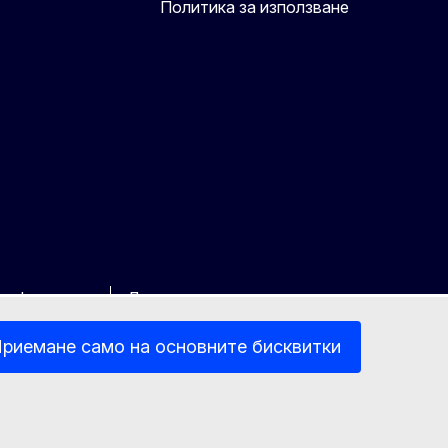
Политика за използване
 информация
Достъпност
риемане само на основните бисквитки