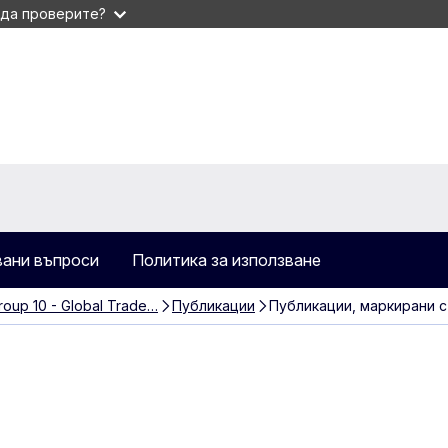
 да проверите?
вани въпроси
Политика за използване
roup 10 - Global Trade…
Публикации
Публикации, маркирани 