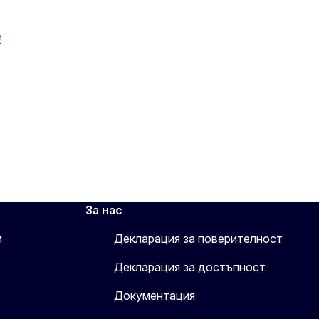
e
За нас
м
Декларация за поверителност
Декларация за достъпност
Документация