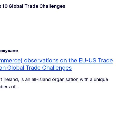
 10 Global Trade Challenges
икуване
ommerce) observations on the EU-US Trade
on Global Trade Challenges
Ireland, is an all-island organisation with a unique
mbers of…