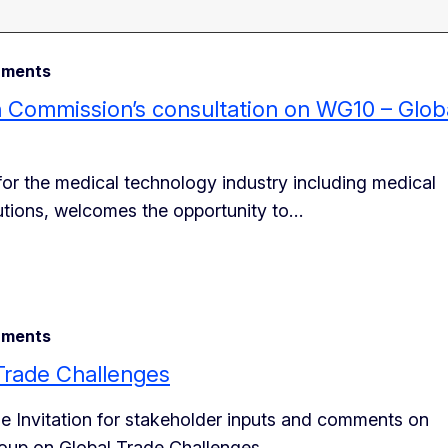
ments
 Commission’s consultation on WG10 – Glob
or the medical technology industry including medical
olutions, welcomes the opportunity to…
ments
 Trade Challenges
the Invitation for stakeholder inputs and comments on
up on Global Trade Challenges